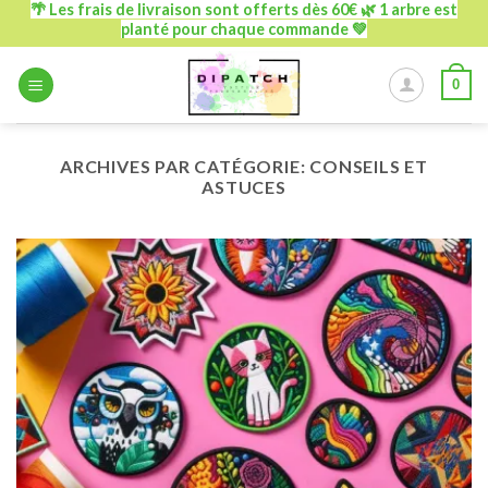
🌴 Les frais de livraison sont offerts dès 60€ 🌿 1 arbre est
Passer
planté pour chaque commande 💚
au
contenu
0
ARCHIVES PAR CATÉGORIE:
CONSEILS ET
ASTUCES