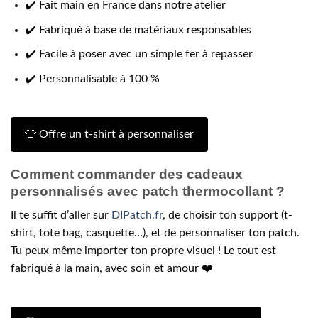
✔️ Fait main en France dans notre atelier
✔️ Fabriqué à base de matériaux responsables
✔️ Facile à poser avec un simple fer à repasser
✔️ Personnalisable à 100 %
👕 Offre un t-shirt à personnaliser
Comment commander des cadeaux
personnalisés avec patch thermocollant ?
Il te suffit d’aller sur
DIPatch.fr
, de choisir ton support (t-
shirt, tote bag, casquette…), et de personnaliser ton patch.
Tu peux même importer ton propre visuel ! Le tout est
fabriqué à la main, avec soin et amour ❤️