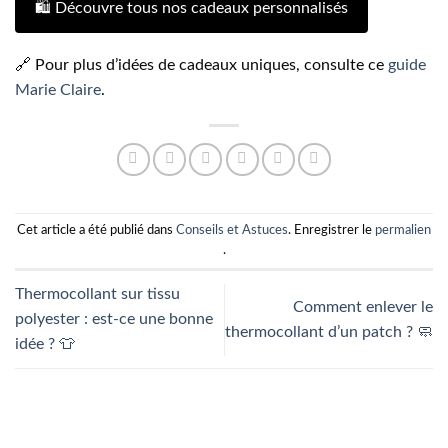
🛍️ Découvre tous nos cadeaux personnalisés
🔗 Pour plus d’idées de cadeaux uniques, consulte ce
guide
Marie Claire
.
Cet article a été publié dans
Conseils et Astuces
. Enregistrer le
permalien
.
Thermocollant sur tissu
Comment enlever le
polyester : est-ce une bonne
thermocollant d’un patch ? 🧼
idée ? 👕