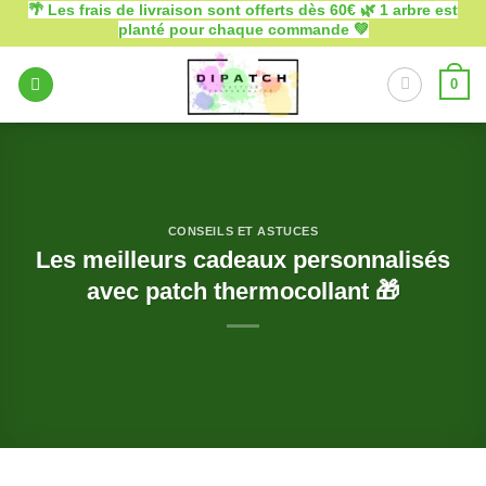
🌴 Les frais de livraison sont offerts dès 60€ 🌿 1 arbre est
Passer
planté pour chaque commande 💚
au
contenu
0
CONSEILS ET ASTUCES
Les meilleurs cadeaux personnalisés
avec patch thermocollant 🎁