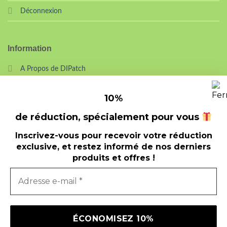
Déconnexion
Information
A Propos de DIPatch
Nouveautés
10
%
Nos points forts
de réduction, spécialement pour vous
Contact
Inscrivez-vous pour recevoir votre réduction
exclusive, et restez informé de nos derniers
produits et offres !
Auxilium-web
© 2026
CGV
COOKIES