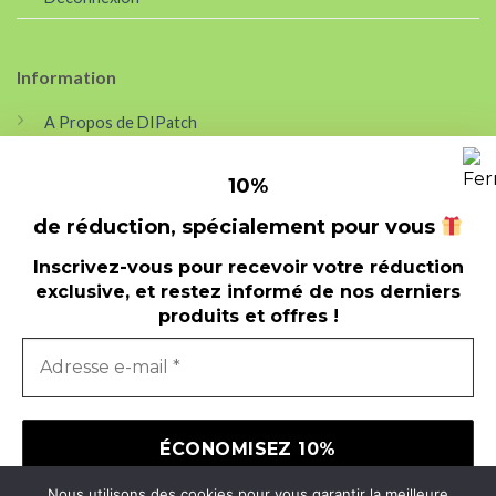
Information
A Propos de DIPatch
Nouveautés
10
%
Nos points forts
de réduction, spécialement pour vous
Contact
Inscrivez-vous pour recevoir votre réduction
exclusive, et restez informé de nos derniers
produits et offres !
© 2026
Auxilium-web
CGV
COOKIES
Nous utilisons des cookies pour vous garantir la meilleure