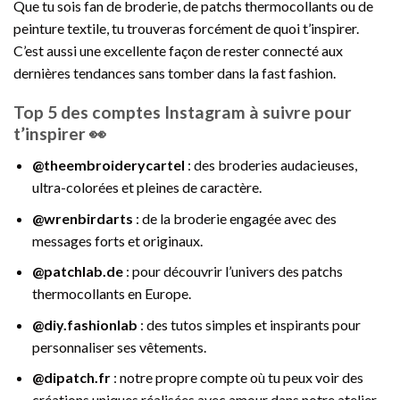
Que tu sois fan de broderie, de patchs thermocollants ou de
peinture textile, tu trouveras forcément de quoi t’inspirer.
C’est aussi une excellente façon de rester connecté aux
dernières tendances sans tomber dans la fast fashion.
Top 5 des comptes Instagram à suivre pour
t’inspirer 👀
@theembroiderycartel
: des broderies audacieuses,
ultra-colorées et pleines de caractère.
@wrenbirdarts
: de la broderie engagée avec des
messages forts et originaux.
@patchlab.de
: pour découvrir l’univers des patchs
thermocollants en Europe.
@diy.fashionlab
: des tutos simples et inspirants pour
personnaliser ses vêtements.
@dipatch.fr
: notre propre compte où tu peux voir des
créations uniques réalisées avec amour dans notre atelier