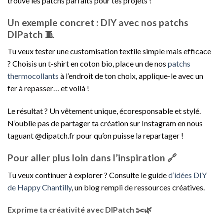
trouve les patchs parfaits pour tes projets !
Un exemple concret : DIY avec nos patchs
DIPatch 🧵
Tu veux tester une customisation textile simple mais efficace
? Choisis un t-shirt en coton bio, place un de nos
patchs
thermocollants
à l’endroit de ton choix, applique-le avec un
fer à repasser… et voilà !
Le résultat ? Un vêtement unique, écoresponsable et stylé.
N’oublie pas de partager ta création sur Instagram en nous
taguant @dipatch.fr pour qu’on puisse la repartager !
Pour aller plus loin dans l’inspiration 🔗
Tu veux continuer à explorer ? Consulte le guide
d’idées DIY
de Happy Chantilly
, un blog rempli de ressources créatives.
Exprime ta créativité avec DIPatch ✂️🌿