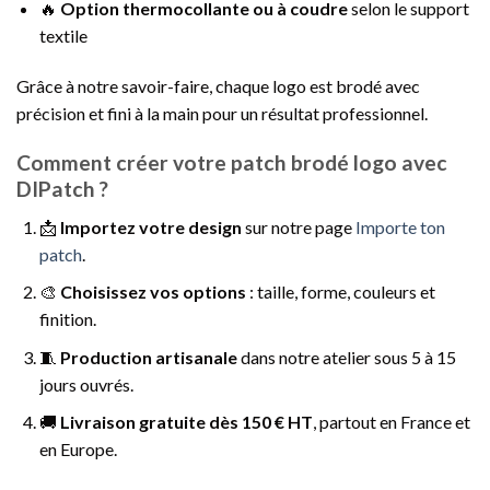
🔥
Option thermocollante ou à coudre
selon le support
textile
Grâce à notre savoir-faire, chaque logo est brodé avec
précision et fini à la main pour un résultat professionnel.
Comment créer votre patch brodé logo avec
DIPatch ?
📩
Importez votre design
sur notre page
Importe ton
patch
.
🎨
Choisissez vos options
: taille, forme, couleurs et
finition.
🧵
Production artisanale
dans notre atelier sous 5 à 15
jours ouvrés.
🚚
Livraison gratuite dès 150 € HT
, partout en France et
en Europe.