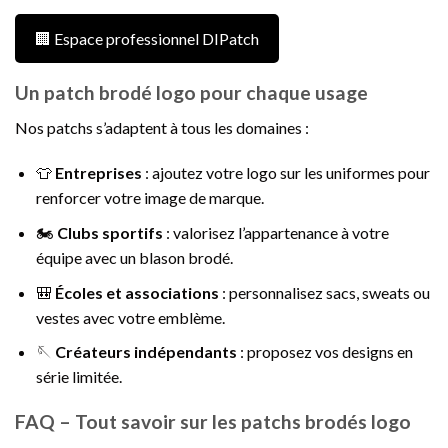
🏢 Espace professionnel DIPatch
Un patch brodé logo pour chaque usage
Nos patchs s’adaptent à tous les domaines :
👕
Entreprises
: ajoutez votre logo sur les uniformes pour
renforcer votre image de marque.
🏍️
Clubs sportifs
: valorisez l’appartenance à votre
équipe avec un blason brodé.
🎒
Écoles et associations
: personnalisez sacs, sweats ou
vestes avec votre emblème.
🪡
Créateurs indépendants
: proposez vos designs en
série limitée.
FAQ – Tout savoir sur les patchs brodés logo