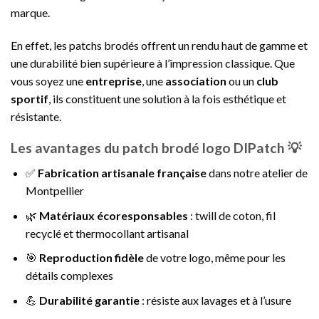
marque.
En effet, les patchs brodés offrent un rendu haut de gamme et
une durabilité bien supérieure à l’impression classique. Que
vous soyez une
entreprise
, une
association
ou un
club
sportif
, ils constituent une solution à la fois esthétique et
résistante.
Les avantages du patch brodé logo DIPatch 💡
✅
Fabrication artisanale française
dans notre atelier de
Montpellier
🌿
Matériaux écoresponsables
: twill de coton, fil
recyclé et thermocollant artisanal
🎯
Reproduction fidèle
de votre logo, même pour les
détails complexes
💪
Durabilité garantie
: résiste aux lavages et à l’usure