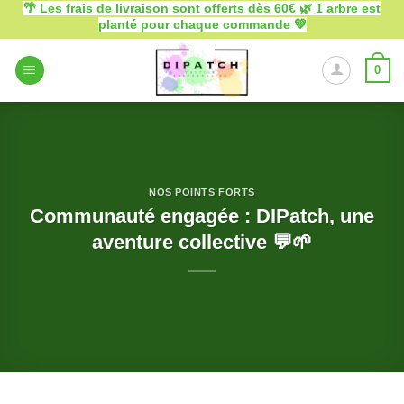
🌴 Les frais de livraison sont offerts dès 60€ 🌿 1 arbre est
Passer
planté pour chaque commande 💚
au
contenu
0
NOS POINTS FORTS
Communauté engagée : DIPatch, une
aventure collective 💬🌱