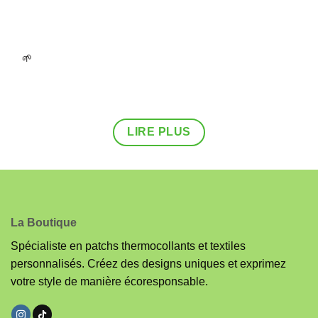
🌱
UN GESTE POUR LA PLANÈTE : UN ARBRE PLANTÉ
POUR CHAQUE COMMANDE.
FAITES PARTIE DU CHANGEMENT DÈS AUJOURD'HUI !
LIRE PLUS
La Boutique
Spécialiste en patchs thermocollants et textiles
personnalisés. Créez des designs uniques et exprimez
votre style de manière écoresponsable.