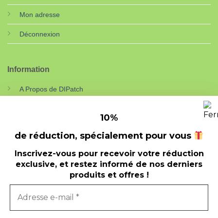
Mon adresse
Déconnexion
Information
A Propos de DIPatch
Nouveautés
10
%
Nos points forts
de réduction, spécialement pour vous
Contact
Inscrivez-vous pour recevoir votre réduction
exclusive, et restez informé de nos derniers
produits et offres !
© 2026
Auxilium-web
CGV
COOKIES