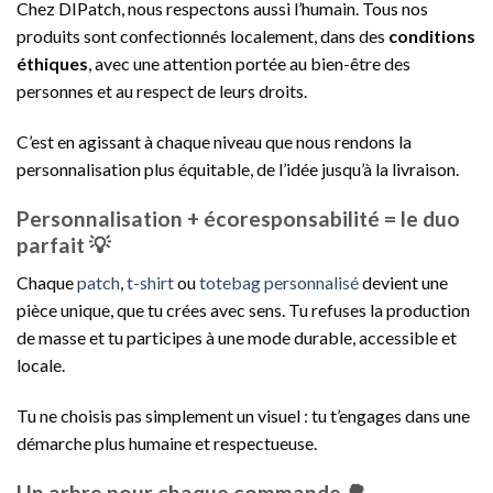
Chez DIPatch, nous respectons aussi l’humain. Tous nos
produits sont confectionnés localement, dans des
conditions
éthiques
, avec une attention portée au bien-être des
personnes et au respect de leurs droits.
C’est en agissant à chaque niveau que nous rendons la
personnalisation plus équitable, de l’idée jusqu’à la livraison.
Personnalisation + écoresponsabilité = le duo
parfait 💡
Chaque
patch
,
t-shirt
ou
totebag personnalisé
devient une
pièce unique, que tu crées avec sens. Tu refuses la production
de masse et tu participes à une mode durable, accessible et
locale.
Tu ne choisis pas simplement un visuel : tu t’engages dans une
démarche plus humaine et respectueuse.
Un arbre pour chaque commande 🌳