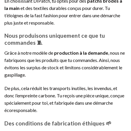
En choisissant DIPatch, tu optes pour des
patchs brodés à
la main
et des textiles durables conçus pour durer. Tu
t’éloignes de la fast fashion pour entrer dans une démarche
plus juste et responsable.
Nous produisons uniquement ce que tu
commandes 🧵
Grâce à notre modèle de
production à la demande
, nous ne
fabriquons que les produits que tu commandes. Ainsi, nous
évitons les surplus de stock et limitons considérablement le
gaspillage.
De plus, cela réduit les transports inutiles, les invendus, et
donc l’empreinte carbone. Tu reçois une pièce unique, conçue
spécialement pour toi, et fabriquée dans une démarche
écoresponsable.
Des conditions de fabrication éthiques 🌱