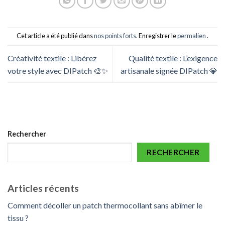
Cet article a été publié dans
nos points forts
. Enregistrer le
permalien
.
Créativité textile : Libérez
Qualité textile : L’exigence
votre style avec DIPatch 🎨✨
artisanale signée DIPatch 💎
Rechercher
RECHERCHER
Articles récents
Comment décoller un patch thermocollant sans abîmer le
tissu ?