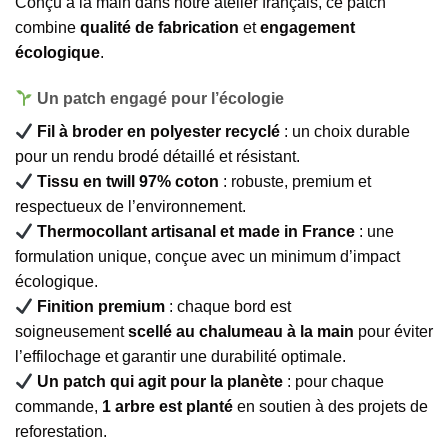
Conçu à la main dans notre atelier français, ce patch
combine
qualité de fabrication
et
engagement
écologique
.
Un patch engagé pour l’écologie
Fil à broder en polyester recyclé
: un choix durable
pour un rendu brodé détaillé et résistant.
Tissu en twill 97% coton
: robuste, premium et
respectueux de l’environnement.
Thermocollant artisanal et made in France
: une
formulation unique, conçue avec un minimum d’impact
écologique.
Finition premium
: chaque bord est
soigneusement
scellé au chalumeau à la main
pour éviter
l’effilochage et garantir une durabilité optimale.
Un patch qui agit pour la planète
: pour chaque
commande,
1 arbre est planté
en soutien à des projets de
reforestation.